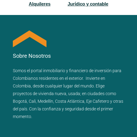
Alquileres
Jurídico y contable
Sobre Nosotros
Somos el portal
inmobiliario
y
financiero
de inversión para
Colombianos residentes en el exterior.
Invierte en
Colombia, desde cualquier lugar del mundo. Elige
proyectos de
vivienda nueva
,
usada
; en ciudades como
Bogotá
,
Cali
,
Medellín
,
Costa Atlántica
,
Eje Cafetero
y
otras
del país
. Con la confianza y seguridad desde el primer
momento.