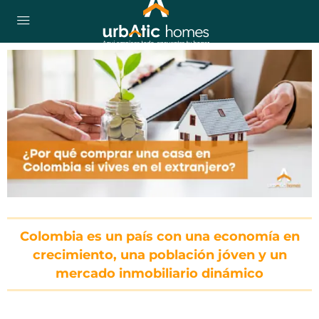
Colombia es un país con una economía en
crecimiento, una población jóven y un
mercado inmobiliario dinámico