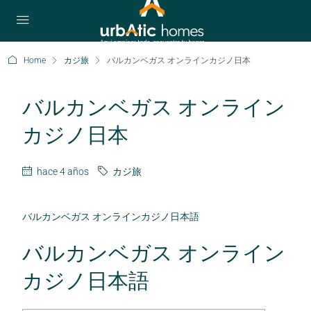
Home
カジ旅
バルカンベガス オンラインカジノ日本
バルカンベガス オンライン
カジノ日本
hace 4 años
カジ旅
バルカンベガス オンラインカジノ日本語
バルカンベガス オンライン
カジノ日本語