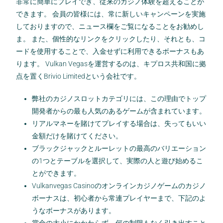
非常に簡単にプレイでき、従来のカジノ体験を超えることが
できます。 会員の皆様には、常に新しいキャンペーンを実施
しておりますので、ニュース欄をご覧になることをお勧めし
ま。 また、個性的なリンクをクリックしたり、それとも、コ
ードを使用することで、入金せずに利用できるボーナスもあ
ります。 Vulkan Vegasを運営するのは、キプロス共和国に拠
点を置くBrivio Limitedという会社です。
弊社のカジノスロットカテゴリには、この理由でトップ
開発者からの最も人気のあるゲームが含まれています。
リアルマネーを賭けてプレイする場合は、失ってもいい
金額だけを賭けてください。
ブラックジャックとルーレットの最高のバリエーション
の1つとテーブルを選択して、実際の人と遊び始めるこ
とができます。
Vulkanvegas Casinoのオンラインカジノゲームのカジノ
ボーナスは、初心者から常連プレイヤーまで、下記のよ
うなボーナスがあります。