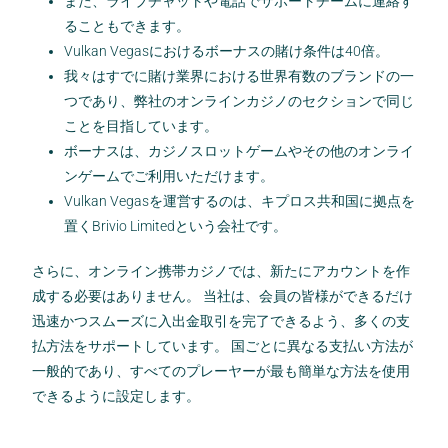
また、ライブチャットや電話でサポートチームに連絡す
ることもできます。
Vulkan Vegasにおけるボーナスの賭け条件は40倍。
我々はすでに賭け業界における世界有数のブランドの一
つであり、弊社のオンラインカジノのセクションで同じ
ことを目指しています。
ボーナスは、カジノスロットゲームやその他のオンライ
ンゲームでご利用いただけます。
Vulkan Vegasを運営するのは、キプロス共和国に拠点を
置くBrivio Limitedという会社です。
さらに、オンライン携帯カジノでは、新たにアカウントを作
成する必要はありません。 当社は、会員の皆様ができるだけ
迅速かつスムーズに入出金取引を完了できるよう、多くの支
払方法をサポートしています。 国ごとに異なる支払い方法が
一般的であり、すべてのプレーヤーが最も簡単な方法を使用
できるように設定します。