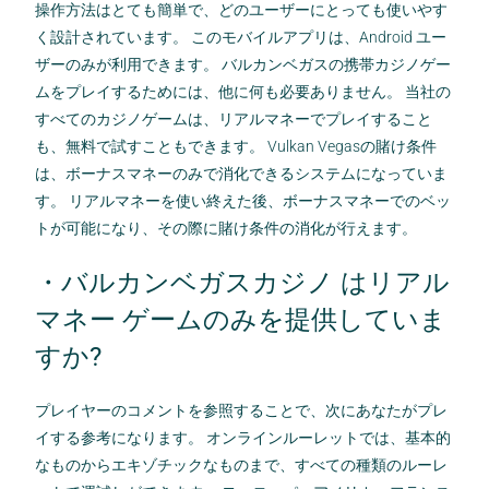
操作方法はとても簡単で、どのユーザーにとっても使いやす
く設計されています。 このモバイルアプリは、Android ユー
ザーのみが利用できます。 バルカンベガスの携帯カジノゲー
ムをプレイするためには、他に何も必要ありません。 当社の
すべてのカジノゲームは、リアルマネーでプレイすること
も、無料で試すこともできます。 Vulkan Vegasの賭け条件
は、ボーナスマネーのみで消化できるシステムになっていま
す。 リアルマネーを使い終えた後、ボーナスマネーでのベッ
トが可能になり、その際に賭け条件の消化が行えます。
・バルカンベガスカジノ はリアル
マネー ゲームのみを提供していま
すか?
プレイヤーのコメントを参照することで、次にあなたがプレ
イする参考になります。 オンラインルーレットでは、基本的
なものからエキゾチックなものまで、すべての種類のルーレ