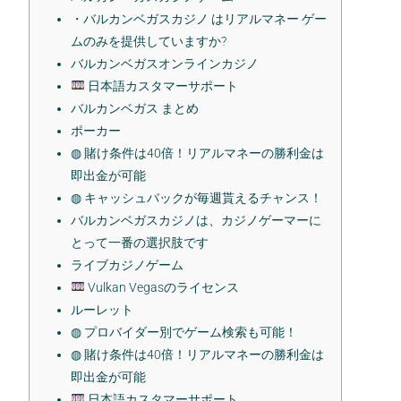
・バルカンベガスカジノ はリアルマネー ゲー
ムのみを提供していますか?
バルカンベガスオンラインカジノ
日本語カスタマーサポート
バルカンベガス まとめ
ポーカー
◍ 賭け条件は40倍！リアルマネーの勝利金は
即出金が可能
◍ キャッシュバックが毎週貰えるチャンス！
バルカンベガスカジノは、カジノゲーマーに
とって一番の選択肢です
ライブカジノゲーム
Vulkan Vegasのライセンス
ルーレット
◍ プロバイダー別でゲーム検索も可能！
◍ 賭け条件は40倍！リアルマネーの勝利金は
即出金が可能
日本語カスタマーサポート