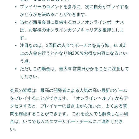
プレイヤーのコメントを参考に、次に自分がプレイする
かどうかを決めることができます。
当社が新規会員に提供するカジノオンラインボーナス
は、お客様のオンラインカジノキャリアを後押ししま
す。
注目なのは、2回目の入金でボーナスを貰う際、€50以
上の入金を行うとかなり約200％お得な内容になるとい
う点。
ただしこの場合は、最大30営業日かかることに注意して
ください。
会員の皆様は、最高の開発者による人気の高い最新のゲーム
をプレイすることができます。 「オンラインヘルプ」からア
クセスすると、プレイヤーの皆さまから頂いた、よくある質
問を確認することができます。 これを読んでも解決しない場
合は、いつでもカスタマーサポートチームにご連絡くださ
い。