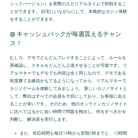
シックバージョン）を実際の人とリアルタイムで対戦するこ
とができます。 自宅にいながらにして、本格的なカジノ体験
をすることができます。
◍ キャッシュバックが毎週貰えるチャン
ス！
むしろ、デモでどんどんプレイすることによって、ルールを
再確認し、スキルをどんどん上達させることが可能です。 リ
アルマネーでもデモでも内容は全く同じなので、デモである
程度勝てる確信がもてるようになってから、リアルマネーで
カジノゲームを体験してみましょう。 新しいカジノサイトと
して、弊社はすべての会員を大切にしており、お客様に会え
ることが幸いです。 そのため、他のオンラインカジノサイト
に比べてはるかに短い時間で問題を検出し、何をすべきかを
判断し、解決策を実行します。
また、対応時間も毎日14時から翌朝2時までと、12時間