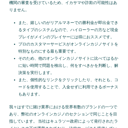
機関の審査を受けているため、イカサマや詐欺の可能性はあ
りません。
また、嬉しいのがリアルマネーでの勝利金が即出金でき
るタイプのシステムなので、ハイローラーの方など現金
プレイがメインのプレイヤーには得におススメです。
プロのカスタマーサービスがオンラインカジノサイトを
特別なものにする最も重要です。
そのため、他のオンラインカジノサイトに比べてはるか
に短い時間で問題を検出し、何をすべきかを判断し、解
決策を実行します。
また、個性的なリンクをクリックしたり、それとも、コ
ードを使用することで、入金せずに利用できるボーナス
もあります。
我々はすでに賭け業界における世界有数のブランドの一つで
あり、弊社のオンラインカジノのセクションで同じことを目
指しています。 当社はキュラソー政府によって発行されたラ