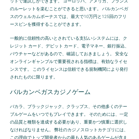
ットで運試しができます。 ヨーロッパ、アメリカ、フランス
のルーレットを楽むことができると思います。 バルカンベガ
スのウェルカムボーナスでは、最大で10万円と125回のフリ
ースピンを獲得することができます。
一般的に信頼性の高いとされている支払いシステムには、ク
レジット カード、デビット カード、電子マネー、銀行振込、
バウチャーなどがあるので、確認しておきましょう。 安全な
オンラインギャンブルで重要視される指標は、有効なライセ
ンスです。 このライセンスは信頼できる規制機関により発行
されたものに限ります。
バルカンベガスカジノゲーム
バカラ、ブラックジャック、クラップス、その他多くのテー
ブルゲームをいつでもプレイできます。 そのためには、一定
の品質と種類を達成する必要があり、重要かつ慎重に選択し
なければなりません。 弊社のカジノスロットカテゴリには、
この理由でトップ開発者からの最も人気のあるゲームが含ま