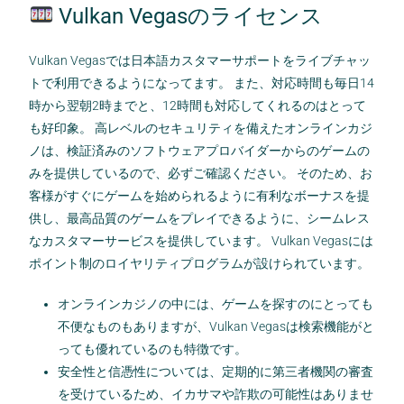
Vulkan Vegasのライセンス
Vulkan Vegasでは日本語カスタマーサポートをライブチャッ
トで利用できるようになってます。 また、対応時間も毎日14
時から翌朝2時までと、12時間も対応してくれるのはとって
も好印象。 高レベルのセキュリティを備えたオンラインカジ
ノは、検証済みのソフトウェアプロバイダーからのゲームの
みを提供しているので、必ずご確認ください。 そのため、お
客様がすぐにゲームを始められるように有利なボーナスを提
供し、最高品質のゲームをプレイできるように、シームレス
なカスタマーサービスを提供しています。 Vulkan Vegasには
ポイント制のロイヤリティプログラムが設けられています。
オンラインカジノの中には、ゲームを探すのにとっても
不便なものもありますが、Vulkan Vegasは検索機能がと
っても優れているのも特徴です。
安全性と信憑性については、定期的に第三者機関の審査
を受けているため、イカサマや詐欺の可能性はありませ