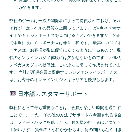
賞金の大小にかかわらず、何の制限もなく引き出すこと
ができます。
弊社のゲームは一流の開発者によって提供されており、それ
ぞれが一定レベルの品質を上回っています。 どのiGamingサ
イトでもカジノボーナスを見つけることができますが、公正
で本当に役に立つボーナスは非常に稀です。 最高のカジノボ
ーナスは、お客様が常に優位に立てるようにするもので、現
代のオンラインカジノ体験には欠かせないものです。 バルカ
ンベガスカジノの提供は、この原則に従って作成されていま
す。 当社が新規会員に提供するカジノオンラインボーナス
は、お客様のオンラインカジノキャリアを後押しします。
日本語カスタマーサポート
弊社にとって最も重要なことは、会員が楽しい時間を過ごす
ことです。 また、その他の方法でサポートを希望される場合
は、フィードバックを残したら、お客様の担当者はいつでも
手伝います。 賞金の大小にかかわらず、何の制限もなく引き