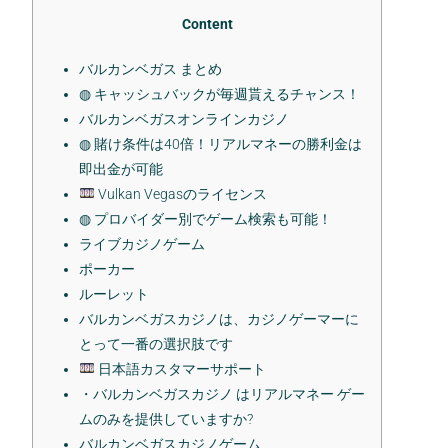
Content
バルカンベガス まとめ
◍ キャッシュバックが毎週貰えるチャンス！
バルカンベガスオンラインカジノ
◍ 賭け条件は40倍！リアルマネーの勝利金は
即出金が可能
Vulkan Vegasのライセンス
◍ プロバイダー別でゲーム検索も可能！
ライブカジノゲーム
ポーカー
ルーレット
バルカンベガスカジノは、カジノゲーマーに
とって一番の選択肢です
日本語カスタマーサポート
・バルカンベガスカジノ はリアルマネー ゲー
ムのみを提供していますか?
バルカンベガスカジノゲーム